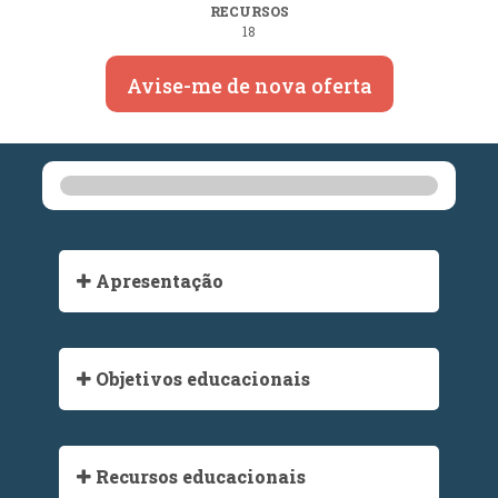
RECURSOS
18
Avise-me de nova oferta
Apresentação
Objetivos educacionais
Recursos educacionais