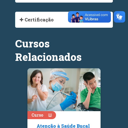
Certificação
Cursos
Relacionados
Curso
Atenção à Saúde Bucal