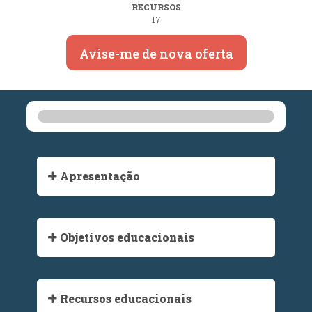
RECURSOS
17
Avise-me de nova oferta
Apresentação
Objetivos educacionais
Recursos educacionais