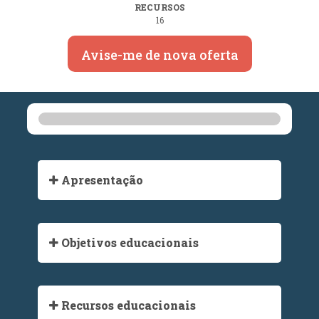
RECURSOS
16
Avise-me de nova oferta
Apresentação
Objetivos educacionais
Recursos educacionais