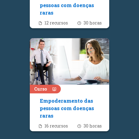
pessoas com doenças
raras
Quantidade de recursos
Número de hora
12 recursos
30 horas
Curso
Empoderamento das
pessoas com doenças
raras
Quantidade de recursos
Número de hora
16 recursos
30 horas