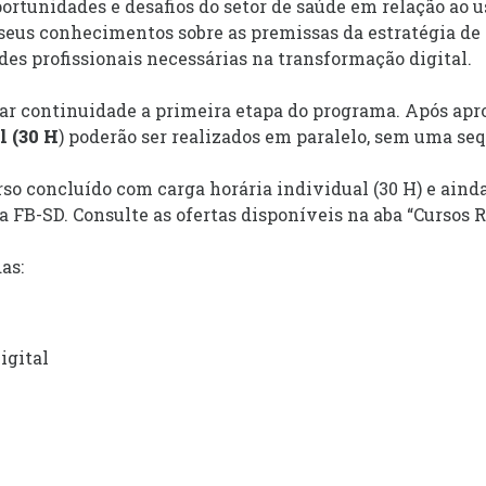
ortunidades e desafios do setor de saúde em relação ao u
 seus conhecimentos sobre as premissas da estratégia de 
des profissionais necessárias na transformação digital.
 dar continuidade a primeira etapa do programa. Após apr
l (30 H
) poderão ser realizados em paralelo, sem uma se
so concluído com carga horária individual (30 H) e ainda,
 a FB-SD. Consulte as ofertas disponíveis na aba “Cursos
as:
igital