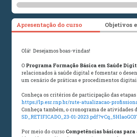
Apresentação do curso
Objetivos 
Olá! Desejamos boas-vindas!
O
Programa
Formação Básica em Saúde Digit
relacionados à saúde digital e fomentar o des
um cenário de práticas e procedimentos digitai
Conheça os critérios de participação das etapa
https://lp.esr.rnp.br/rute-atualizacao-profissio
Conheça também, o cronograma de atividades d
SD_RETIFICADO_23-01-2023.pdf?vCq_5HlaoGC
Por meio do curso
Competências básicas para 