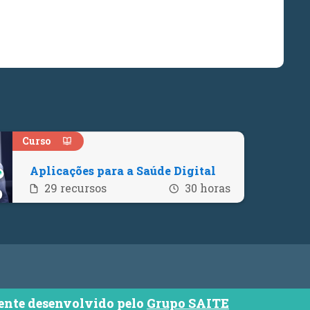
Curso
Aplicações para a Saúde Digital
Quantidade de recursos
Número de ho
29 recursos
30 horas
nte desenvolvido pelo
Grupo SAITE