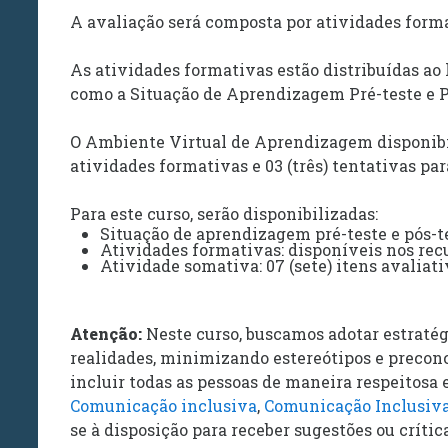
A avaliação será composta por atividades form
As atividades formativas estão distribuídas ao
como a Situação de Aprendizagem Pré-teste e Pó
O Ambiente Virtual de Aprendizagem disponibili
atividades formativas e 03 (três) tentativas pa
Para este curso,
serão disponibilizadas
:
Situação de aprendizagem pré-teste e pós-t
Atividades formativas: disponíveis nos rec
Atividade somativa: 07 (sete) itens avaliati
Atenção:
Neste curso, buscamos adotar estratég
realidades, minimizando estereótipos e precon
incluir todas as pessoas de maneira respeitos
Comunicação inclusiva
,
Comunicação Inclusiv
se à disposição para receber sugestões ou crítica