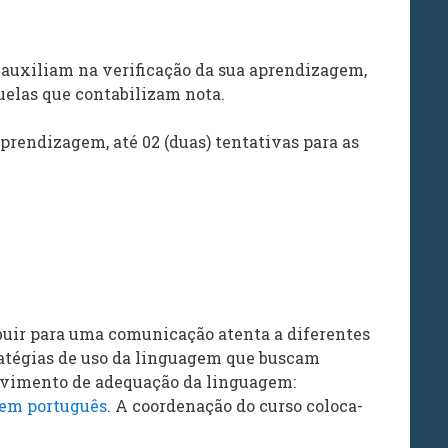
, auxiliam na verificação da sua aprendizagem,
uelas que contabilizam nota.
rendizagem, até 02 (duas) tentativas para as
ibuir para uma comunicação atenta a diferentes
ratégias de uso da linguagem que buscam
movimento de adequação da linguagem:
 em português
. A coordenação do curso coloca-