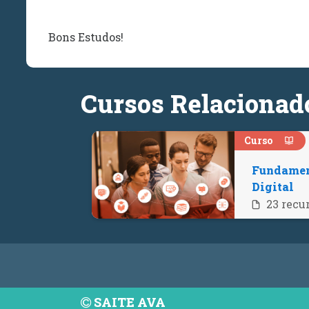
Bons Estudos!
Cursos Relacionad
Curso
Fundamen
Digital
23 recu
SAITE AVA