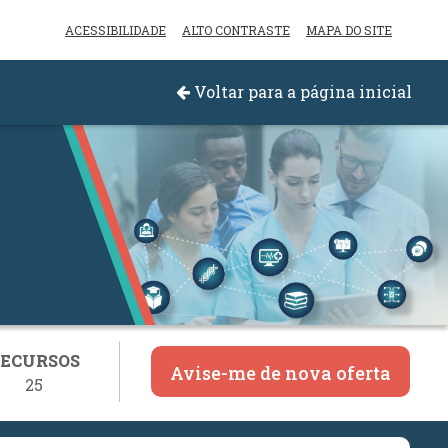
ACESSIBILIDADE
ALTO CONTRASTE
MAPA DO SITE
Voltar para a página inicial
ECURSOS
Avise-me de nova oferta
25