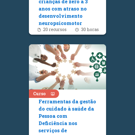
crianças de zero a 3
anos com atraso no
desenvolvimento
neuropsicomotor
Quantidade de recursos
Número de hora
20 recursos
30 horas
Curso
Ferramentas da gestão
do cuidado à saúde da
Pessoa com
Deficiência nos
serviços de