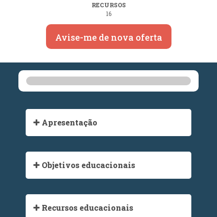
RECURSOS
16
Avise-me de nova oferta
Apresentação
Objetivos educacionais
Recursos educacionais