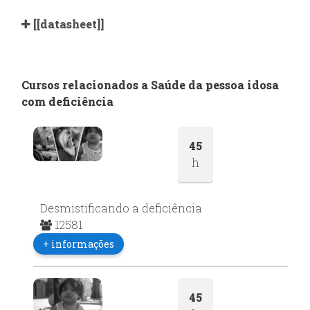
[[datasheet]]
Cursos relacionados a Saúde da pessoa idosa
com deficiência
45
h
Desmistificando a deficiência
12581
+ informações
45